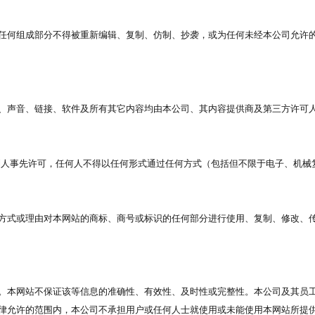
任何组成部分不得被重新编辑、复制、仿制、抄袭，或为任何未经本公司允许
、声音、链接、软件及所有其它内容均由本公司、其内容提供商及第三方许可
利人事先许可，任何人不得以任何形式通过任何方式（包括但不限于电子、机械
方式或理由对本网站的商标、商号或标识的任何部分进行使用、复制、修改、
。本网站不保证该等信息的准确性、有效性、及时性或完整性。本公司及其员
律允许的范围内，本公司不承担用户或任何人士就使用或未能使用本网站所提