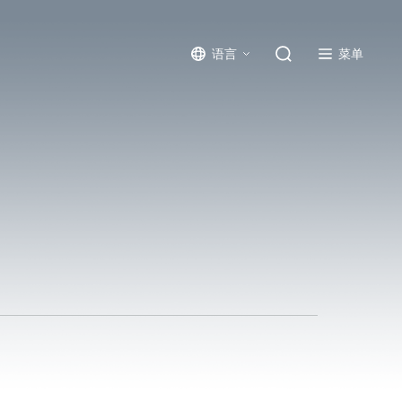
菜单
语言