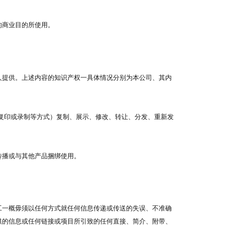
的商业目的所使用。
人提供。上述内容的知识产权一具体情况分别为本公司、其内
复印或录制等方式）复制、展示、修改、转让、分发、重新发
传播或与其他产品捆绑使用。
工一概毋须以任何方式就任何信息传递或传送的失误、不准确
供的信息或任何链接或项目所引致的任何直接、简介、附带、