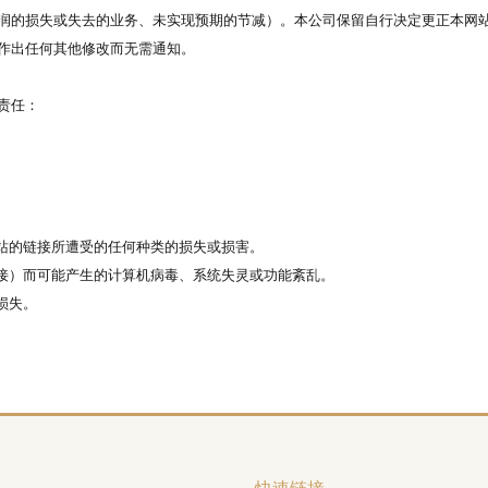
润的损失或失去的业务、未实现预期的节减）。本公司保留自行决定更正本网
作出任何其他修改而无需通知。
责任：
网站的链接所遭受的任何种类的损失或损害。
链接）而可能产生的计算机病毒、系统失灵或功能紊乱。
损失。