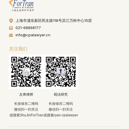
上海市浦东新区民生路118号滨江万科中心15层
021-68868177
info@cpalawyer.cn
关注我们
左券律师
税法研究
长按保存二维码
长按保存二维码
微信扫一扫关注
微信扫一扫关注
或搜索ShuJinForTran
或搜索ryan-cpalawyer