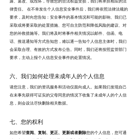
露、篡改、或毁坏，导致您的合法权益受损，我们将承担相应的法
律责任。 在不幸发生个人信息安全事件后，我们将依照法律法规的
要求，及时向您告知：安全事件的基本情况和可能的影响、我们已
采取或将要采取的处置措施、您可自主防范和降低风险的建议、对
您的补救措施等。我们将及时将事件相关情况以邮件、信函、电
话、推送通知等方式告知您，难以逐一告知个人信息主体时，我们
会采取合理、有效的方式发布公告。同时，我们还将按照监管部门
要求，主动上报个人信息安全事件的处置情况。
六、我们如何处理未成年人的个人信息
请您注意，我们的资讯服务和活动仅面向成人。如果我们发现自己
在未事先获得可证实的父母同意的情况下收集了未成年人的个人信
息，则会设法尽快删除相关数据。
七、您的权利
如您希望
查阅、复制、更正、更新或者删除
您的个人信息，您可通