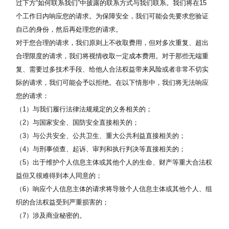
过下方“如何联系我们”中披露的联系方式与我们联系。我们将在15
个工作日内响应您的请求。为保障安全，我们可能会先要求您验证
自己的身份，然后再处理您的请求。
对于您合理的请求，我们原则上不收取费用，但对多次重复、超出
合理限度的请求，我们将视情收取一定成本费用。对于那些无端重
复、需要过多技术手段、给他人合法权益带来风险或者非常不切实
际的请求，我们可能会予以拒绝。在以下情形中，我们将无法响应
您的请求：
（1）与我们履行法律法规规定的义务相关的；
（2）与国家安全、国防安全直接相关的；
（3）与公共安全、公共卫生、重大公共利益直接相关的；
（4）与刑事侦查、起诉、审判和执行判决等直接相关的；
（5）出于维护个人信息主体或其他个人的生命、财产等重大合法权
益但又很难得到本人同意的；
（6）响应个人信息主体的请求将导致个人信息主体或其他个人、组
织的合法权益受到严重损害的；
（7）涉及商业秘密的。