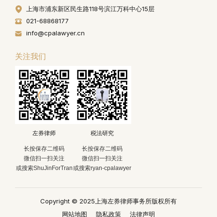
上海市浦东新区民生路118号滨江万科中心15层
021-68868177
info@cpalawyer.cn
关注我们
左券律师
税法研究
长按保存二维码
长按保存二维码
微信扫一扫关注
微信扫一扫关注
或搜索ShuJinForTran
或搜索ryan-cpalawyer
Copyright © 2025上海左券律师事务所版权所有
网站地图
隐私政策
法律声明