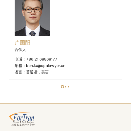
卢国阳
合伙人
电话：+86 21 68868177
邮箱：ben.lu@cpalawyer.cn
语言：普通话，英语