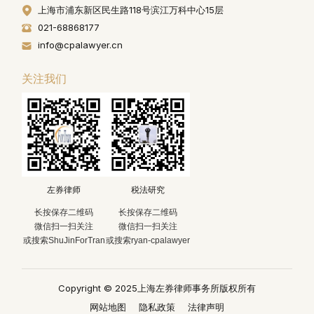
上海市浦东新区民生路118号滨江万科中心15层
021-68868177
info@cpalawyer.cn
关注我们
左券律师
税法研究
长按保存二维码
长按保存二维码
微信扫一扫关注
微信扫一扫关注
或搜索ShuJinForTran
或搜索ryan-cpalawyer
Copyright © 2025上海左券律师事务所版权所有
网站地图
隐私政策
法律声明