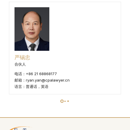
严锡忠
合伙人
电话：+86 21 68868177
邮箱：ryan.yan@cpalawyer.cn
语言：普通话，英语