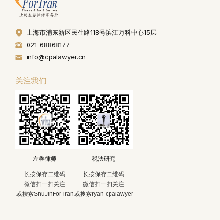
上海市浦东新区民生路118号滨江万科中心15层
021-68868177
info@cpalawyer.cn
关注我们
左券律师
税法研究
长按保存二维码
长按保存二维码
微信扫一扫关注
微信扫一扫关注
或搜索ShuJinForTran
或搜索ryan-cpalawyer