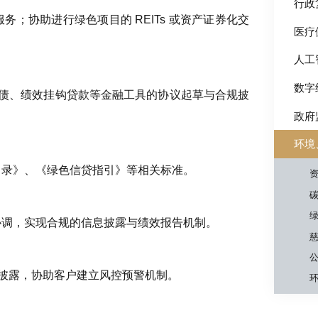
行政
；协助进行绿色项目的 REITs 或资产证券化交
医疗
人工
数字
可转债、绩效挂钩贷款等金融工具的协议起草与合规披
政府
环境
目录》、《绿色信贷指引》等相关标准。
协调，实现合规的信息披露与绩效报告机制。
假披露，协助客户建立风控预警机制。