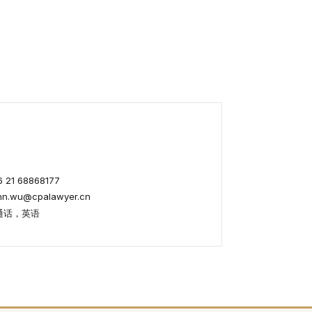
21 68868177
.wu@cpalawyer.cn
通话，英语