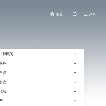
菜单
语言
法律顾问
商务
咨询
争议
税法
产