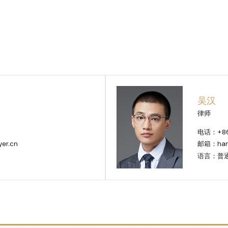
吴汉
律师
电话：+86 
er.cn
邮箱：hann
语言：普