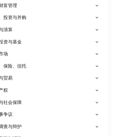
财富管理
、投资与并购
与清算
投资与基金
市场
、保险、信托
与贸易
产权
与社会保障
事争议
调查与辩护