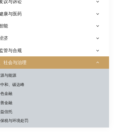
复议与诉讼
健康与医药
智能
经济
监管与合规
、社会与治理
资源与能源
碳中和、碳达峰
绿色金融
慈善金融
公益信托
环保税与环境处罚