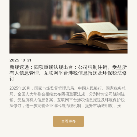
2025-10-31
新规速递：四项重磅法规出台：公司强制注销、受益所
有人信息管理、互联网平台涉税信息报送及环保税法修
订
2025年10月，国家市场监督管理总局、中国人民银行、国家税务总
局、全国人大常委会相继发布四项重要法规，分别针对公司强制注
销、受益所有人信息备案、互联网平台涉税信息报送及环境保护税
法修订，进一步完善企业退出与治理机制，提升市场透明度，强化
税务与环境合规要求。这些新规的实施，将对企业登记管理、信息
披露、合规运营及环境责任履行产生重大影响。
查看更多