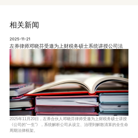
相关新闻
2025-11-21
左券律师邓晓芬受邀为上财税务硕士系统讲授公司法
2025年11月20日，左券合伙人邓晓芬律师受邀为上财税务硕士讲授
《公司的“一生”》，系统解析公司从设立、治理到解散清算的全生命
周期法律框架。