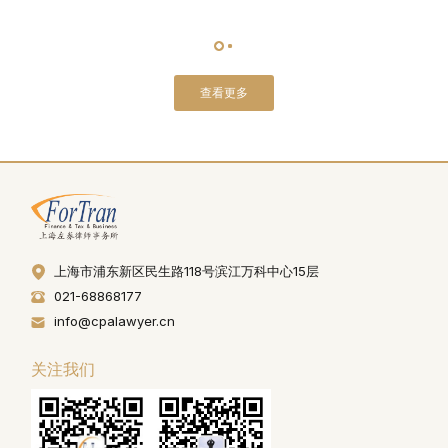
查看更多
上海市浦东新区民生路118号滨江万科中心15层
021-68868177
info@cpalawyer.cn
关注我们