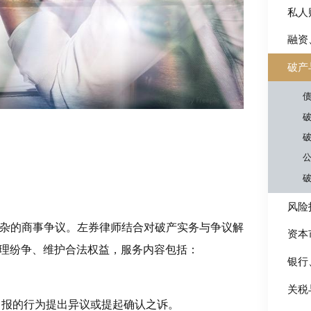
私人
融资
破产
风险
杂的商事争议。左券律师结合对破产实务与争议解
资本
理纷争、维护合法权益，服务内容包括：
银行
关税
申报的行为提出异议或提起确认之诉。