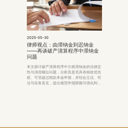
2025-05-30
律师视点：由滞纳金到迟纳金
——再谈破产清算程序中滞纳金
问题
本文探讨破产清算程序中欠税滞纳金的法律定
性与清偿顺位问题，分析其是否具有税收优先
权、可否超过税款本金申报，并结合立法、司
法与实务意见，提出规范申报限额与强化利息
属性的建议。