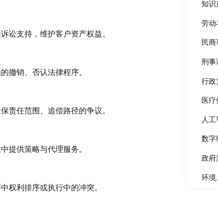
知识
劳动
供诉讼支持，维护客户资产权益。
民商
刑事
为的撤销、否认法律程序。
行政
医疗
担保责任范围、追偿路径的争议。
人工
数字
题中提供策略与代理服务。
政府
环境
序中权利排序或执行中的冲突。