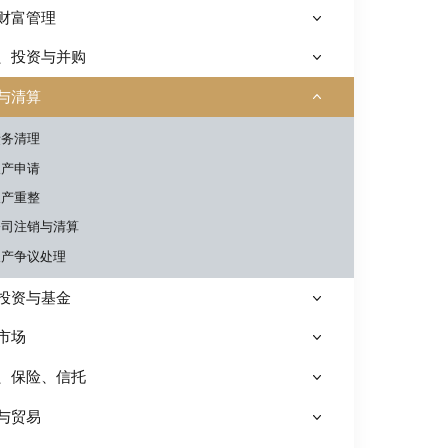
财富管理
、投资与并购
与清算
债务清理
破产申请
破产重整
公司注销与清算
破产争议处理
投资与基金
市场
、保险、信托
与贸易