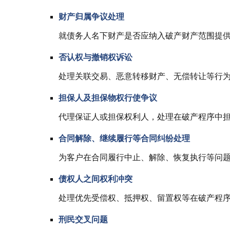
财产归属争议处理
就债务人名下财产是否应纳入破产财产范围提
否认权与撤销权诉讼
处理关联交易、恶意转移财产、无偿转让等行
担保人及担保物权行使争议
代理保证人或担保权利人，处理在破产程序中
合同解除、继续履行等合同纠纷处理
为客户在合同履行中止、解除、恢复执行等问
债权人之间权利冲突
处理优先受偿权、抵押权、留置权等在破产程
刑民交叉问题