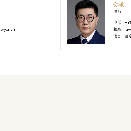
孙颉
律师
电话：+86 
wyer.cn
邮箱：lawr
语言：普