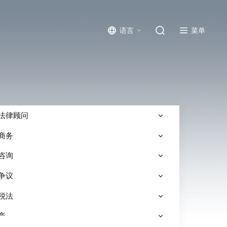
菜单
语言
法律顾问
商务
咨询
争议
税法
产