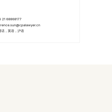
21 68868177
ence.sun@cpalawyer.cn
通话，英语，沪语