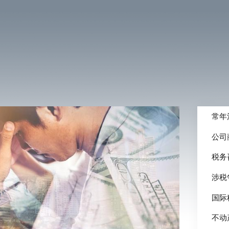
常年
公司
税务
涉税
国际
不动