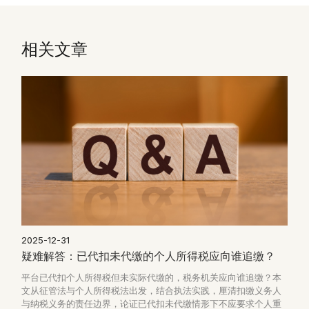
相关文章
2025-12-31
疑难解答：已代扣未代缴的个人所得税应向谁追缴？
平台已代扣个人所得税但未实际代缴的，税务机关应向谁追缴？本
文从征管法与个人所得税法出发，结合执法实践，厘清扣缴义务人
与纳税义务的责任边界，论证已代扣未代缴情形下不应要求个人重