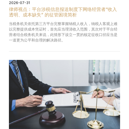
2026-07-31
律师视点：平台涉税信息报送制度下网络经营者“收入
透明、成本缺失” 的征管困境简析
当税务机关依托第三方平台完整掌握纳税人收入，纳税人客观上难
以完整提供成本凭证时，首先应当理清收入范围，其次对于平台经
营者结合税务机关来说，此情形下设立一贯的核定征收口径应当是
一道更为公平和合理的解决路径。