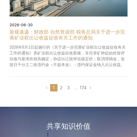
2026-06-30
新规速递：财政部 自然资源部 税务总局关于进一步完
善矿业权出让收益征收有关工作的通知
2026年8月1日起施行的《关于进一步完善矿业权出让收益征收有关
工作的通知》系矿业权出让收益征收新规：非目录矿种起始价按评
估值与基准价就高确定；协议出让按评估值定价；取消滞纳金，改
按日千分之二收违约金（不超本金）；违约保证金纳入出让收益。
1
2
3
...
174
共享知识价值