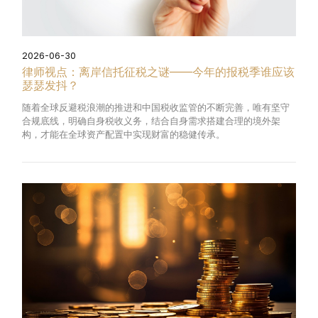
2026-06-30
律师视点：离岸信托征税之谜——今年的报税季谁应该
瑟瑟发抖？
随着全球反避税浪潮的推进和中国税收监管的不断完善，唯有坚守
合规底线，明确自身税收义务，结合自身需求搭建合理的境外架
构，才能在全球资产配置中实现财富的稳健传承。