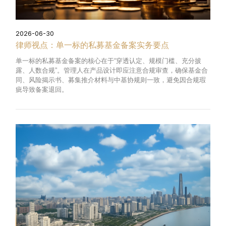
2026-06-30
律师视点：单一标的私募基金备案实务要点
单一标的私募基金备案的核心在于“穿透认定、规模门槛、充分披
露、人数合规”。管理人在产品设计即应注意合规审查，确保基金合
同、风险揭示书、募集推介材料与中基协规则一致，避免因合规瑕
疵导致备案退回。