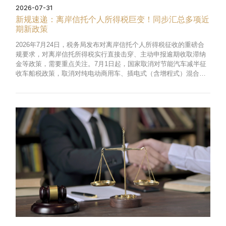
2026-07-31
新规速递：离岸信托个人所得税巨变！同步汇总多项近
期新政策
2026年7月24日，税务局发布对离岸信托个人所得税征收的重磅合
规要求，对离岸信托所得税实行直接击穿、主动申报逾期收取滞纳
金等政策，需要重点关注。7月1日起，国家取消对节能汽车减半征
收车船税政策，取消对纯电动商用车、插电式（含增程式）混合动
力汽车、燃料电池商用车免征车船税政策。