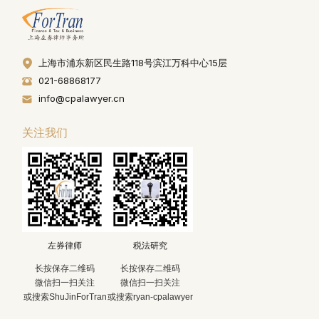
上海市浦东新区民生路118号滨江万科中心15层
021-68868177
info@cpalawyer.cn
关注我们
左券律师
税法研究
长按保存二维码
长按保存二维码
微信扫一扫关注
微信扫一扫关注
或搜索ShuJinForTran
或搜索ryan-cpalawyer