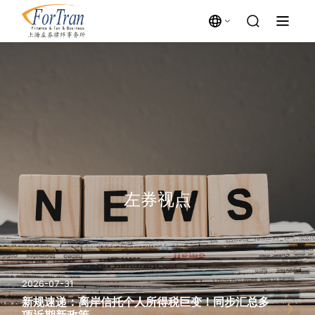
左券视点
2026-07-31
新规速递：离岸信托个人所得税巨变！同步汇总多