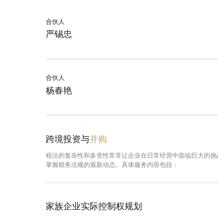
合伙人
严锡忠
合伙人
杨春艳
跨境投资与
并购
税法的复杂性和多变性常常让企业在日常经营中面临巨大的挑
掌握税务法规的最新动态。具体服务内容包括：
家族企业实际控制权规划