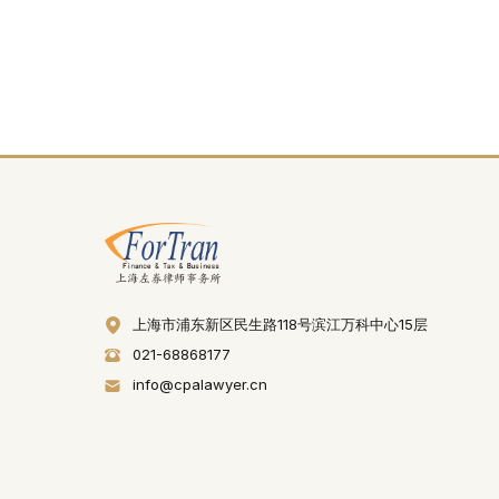
上海市浦东新区民生路118号滨江万科中心15层
021-68868177
info@cpalawyer.cn