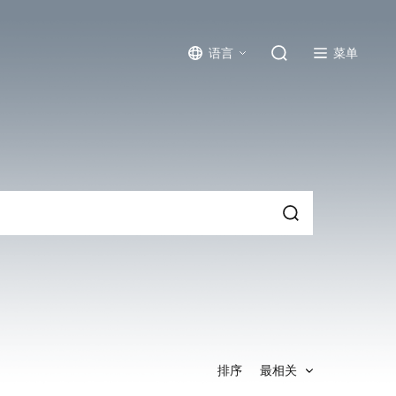
菜单
语言
排序
最相关