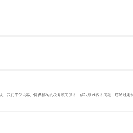
战。我们不仅为客户提供精确的税务顾问服务，解决疑难税务问题，还通过定