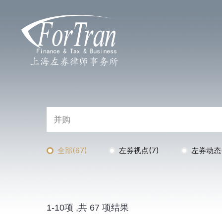
全部(67)
左券视点(7)
左券动态(
1-10项 ,共 67 项结果